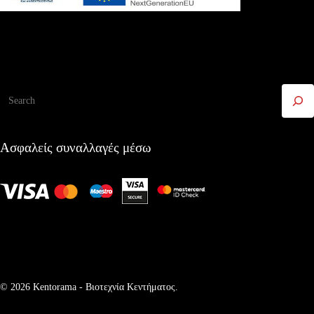
Αναζήτηση
Ασφαλείς συναλλαγές μέσω
© 2026 Kentorama - Bιοτεχνία Kεντήματος.