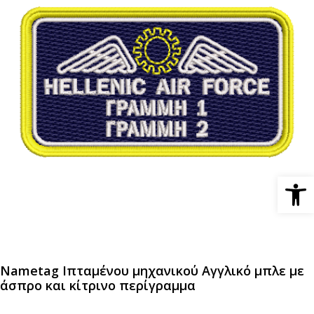
Ανοίξτε 
Nametag Ιπταμένου μηχανικού Αγγλικό μπλε με
άσπρο και κίτρινο περίγραμμα