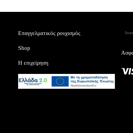
Αναζ
Επαγγελματικός ρουχισμός
Shop
Ασφα
Η επιχείρηση