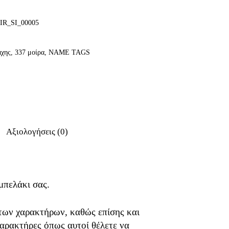
IR_SI_00005
άχης
,
337 μοίρα
,
NAME TAGS
Αξιολογήσεις (0)
μπελάκι σας.
ων χαρακτήρων, καθώς επίσης και
αρακτήρες όπως αυτοί θέλετε να