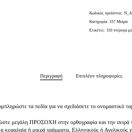
Κωδικός προϊόντος:
N_A
Κατηγορία:
337 Μοίρα
Ετικέτες:
110 πτέρυγα μ
Περιγραφή
Επιπλέον πληροφορίες
υμπληρώστε τα πεδία για να σχεδιάσετε το ονομαστικό τα
ώστε μεγάλη ΠΡΟΣΟΧΗ στην ορθογραφία και την σειρά τ
τα κεφαλαία ή μικρά γράμματα, Ελληνικούς ή Αγγλικούς χ