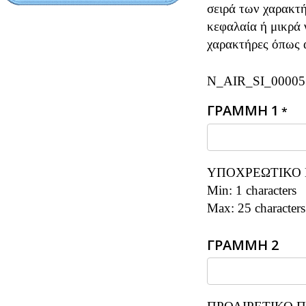
σειρά των χαρακτή
κεφαλαία ή μικρά 
χαρακτήρες όπως α
N_AIR_SI_00005
ΓΡΑΜΜΗ 1
*
ΥΠΟΧΡΕΩΤΙΚΟ 
Min: 1 characters
Max: 25 characters
ΓΡΑΜΜΗ 2