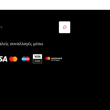
ήτηση
λείς συναλλαγές μέσω