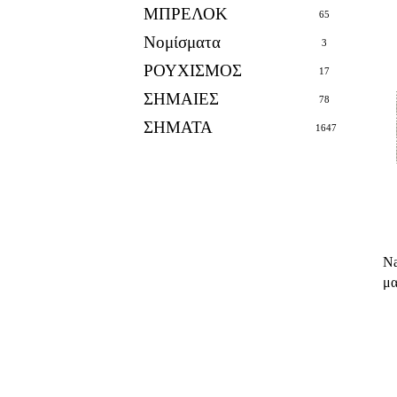
ΜΠΡΕΛΟΚ
65
Νομίσματα
3
ΡΟΥΧΙΣΜΟΣ
17
ΣΗΜΑΙΕΣ
78
ΣΗΜΑΤΑ
1647
Na
μα