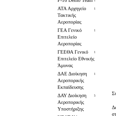
F-16 Demo Team
1
ΑΤΑ Αρχηγείο
1
Τακτικής
Αεροπορίας
ΓΕΑ Γενικό
1
Επιτελείο
Αεροπορίας
ΓΕΕΘΑ Γενικό
1
Επιτελείο Εθνικής
Άμυνας
ΔΑΕ Διοίκηση
1
Αεροπορικής
Εκπαίδευσης
Σ
ΔΑΥ Διοίκηση
5
Αεροπορικής
Δ
Υποστήριξης
σ