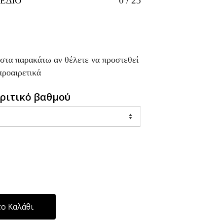
ΕΔΙΟ
0
/
25
ίστα παρακάτω αν θέλετε να προστεθεί
προαιρετικά
ριτικό βαθμού
Alternative:
ο Καλάθι