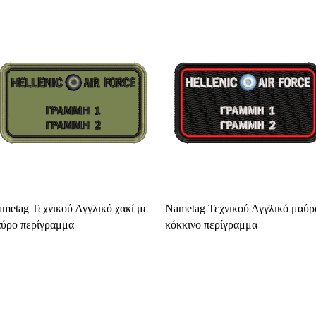
Select Options
Select Options
metag Τεχνικού Αγγλικό χακί με
Nametag Τεχνικού Αγγλικό μαύρ
ύρο περίγραμμα
κόκκινο περίγραμμα