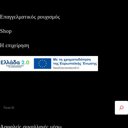
Επαγγελματικός ρουχισμός
Shop
Η επιχείρηση
Αναζήτηση
Ασφαλείς συναλλαγές μέσω