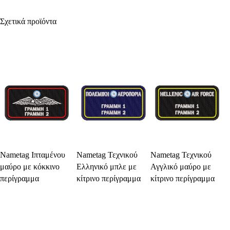
Σχετικά προϊόντα
Select Options
Select Options
Select Options
Nametag Ιπταμένου
Nametag Τεχνικού
Nametag Τεχνικού
μαύρο με κόκκινο
Ελληνικό μπλε με
Αγγλικό μαύρο με
περίγραμμα
κίτρινο περίγραμμα
κίτρινο περίγραμμα