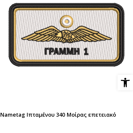
Ανοίξτε 
Nametag Ιπταμένου 340 Μοίρας επετειακό