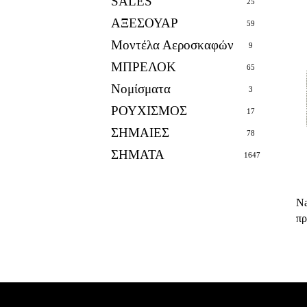
SALES
25
ΑΞΕΣΟΥΑΡ
59
Μοντέλα Αεροσκαφών
9
ΜΠΡΕΛΟΚ
65
Νομίσματα
3
ΡΟΥΧΙΣΜΟΣ
17
ΣΗΜΑΙΕΣ
78
ΣΗΜΑΤΑ
1647
Na
πρ