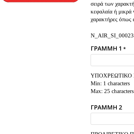
σειρά των χαρακτή
κεφαλαία ή μικρά 
χαρακτήρες όπως α
N_AIR_SI_00023
ΓΡΑΜΜΗ 1
*
ΥΠΟΧΡΕΩΤΙΚΟ 
Min: 1 characters
Max: 25 characters
ΓΡΑΜΜΗ 2