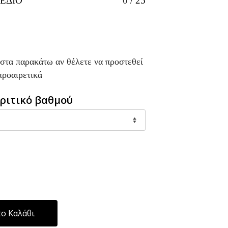
ΕΔΙΟ
0
/
25
ίστα παρακάτω αν θέλετε να προστεθεί
προαιρετικά
ριτικό βαθμού
Alternative:
ο Καλάθι