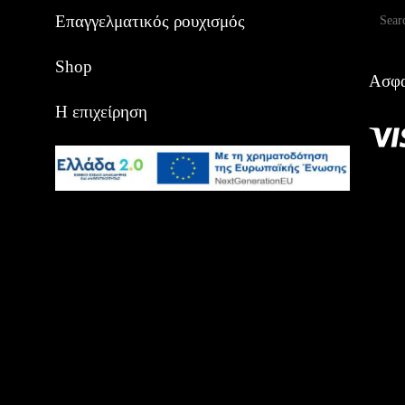
Αναζ
Επαγγελματικός ρουχισμός
Shop
Ασφα
Η επιχείρηση