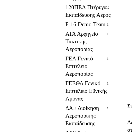
120ΠΕΑ Πτέρυγα
12
Εκπαίδευσης Αέρος
F-16 Demo Team
1
ΑΤΑ Αρχηγείο
1
Τακτικής
Αεροπορίας
ΓΕΑ Γενικό
1
Επιτελείο
Αεροπορίας
ΓΕΕΘΑ Γενικό
1
Επιτελείο Εθνικής
Άμυνας
Σ
ΔΑΕ Διοίκηση
1
Αεροπορικής
Δ
Εκπαίδευσης
σ