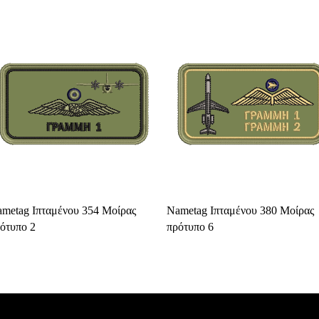
Select Options
Select Options
metag Ιπταμένου 354 Μοίρας
Nametag Ιπταμένου 380 Μοίρας
ότυπο 2
πρότυπο 6