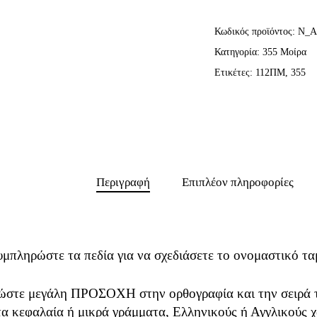
Κωδικός προϊόντος:
N_A
Κατηγορία:
355 Μοίρα
Ετικέτες:
112ΠΜ
,
355
Περιγραφή
Επιπλέον πληροφορίες
υμπληρώστε τα πεδία για να σχεδιάσετε το ονομαστικό τα
ώστε μεγάλη ΠΡΟΣΟΧΗ στην ορθογραφία και την σειρά τ
τα κεφαλαία ή μικρά γράμματα, Ελληνικούς ή Αγγλικούς χ