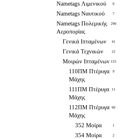
Nametags Λιμενικού
0
Nametags Ναυτικού
7
Nametags Πολεμικής
296
Αεροπορίας
Γενικά Ιπταμένων
41
Γενικά Τεχνικών
22
Μοιρών Ιπταμένων
155
110ΠΜ Πτέρυγα
9
Μάχης
111ΠΜ Πτέρυγα
11
Μάχης
112ΠΜ Πτέρυγα
60
Μάχης
352 Μοίρα
1
354 Μοίρα
2