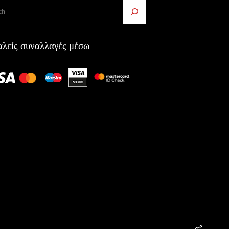
ήτηση
λείς συναλλαγές μέσω