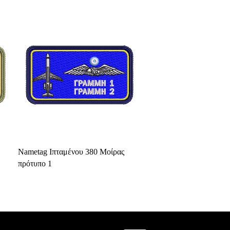
Select Options
Nametag Ιπταμένου 380 Μοίρας
πρότυπο 1