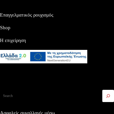
Επαγγελματικός ρουχισμός
Shop
Η επιχείρηση
Αναζήτηση
Ασφαλείς συναλλαγές μέσω