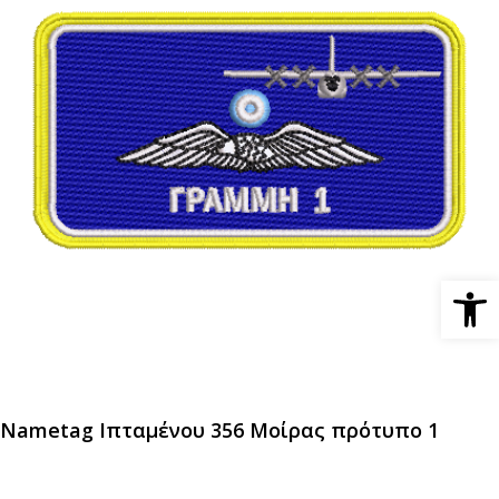
Ανοίξτε 
Nametag Ιπταμένου 356 Μοίρας πρότυπο 1