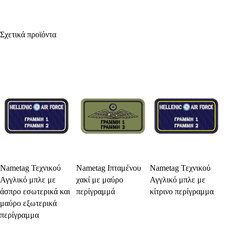
Σχετικά προϊόντα
Select Options
Select Options
Select Options
Nametag Τεχνικού
Nametag Ιπταμένου
Nametag Τεχνικού
Αγγλικό μπλε με
χακί με μαύρο
Αγγλικό μπλε με
άσπρο εσωτερικά και
περίγραμμά
κίτρινο περίγραμμα
μαύρο εξωτερικά
περίγραμμα