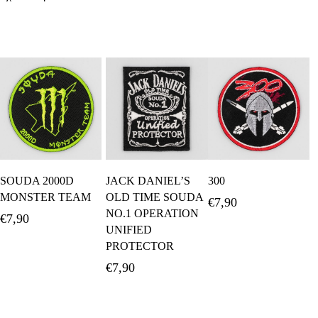
Διαβάστε
Προσθήκη Στο
Προσθήκη Στο
SOUDA 2000D
JACK DANIEL’S
300
Περισσότερα
Καλάθι
Καλάθι
MONSTER TEAM
OLD TIME SOUDA
€
7,90
NO.1 OPERATION
€
7,90
UNIFIED
PROTECTOR
€
7,90