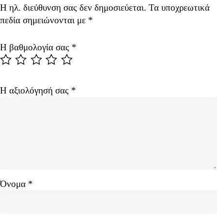
Η ηλ. διεύθυνση σας δεν δημοσιεύεται.
Alternative:
Τα υποχρεωτικά
πεδία σημειώνονται με
*
Η βαθμολογία σας
*
Η αξιολόγησή σας
*
Όνομα
*