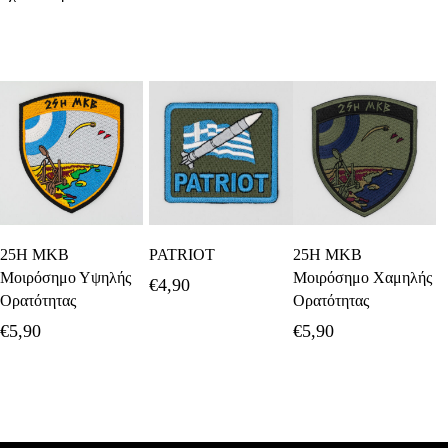
Προσθήκη Στο
Προσθήκη Στο
Προσθήκη Στο
25Η ΜΚΒ
PATRIOT
25Η ΜΚΒ
Καλάθι
Καλάθι
Καλάθι
Μοιρόσημο Υψηλής
Μοιρόσημο Χαμηλής
€
4,90
Ορατότητας
Ορατότητας
€
5,90
€
5,90