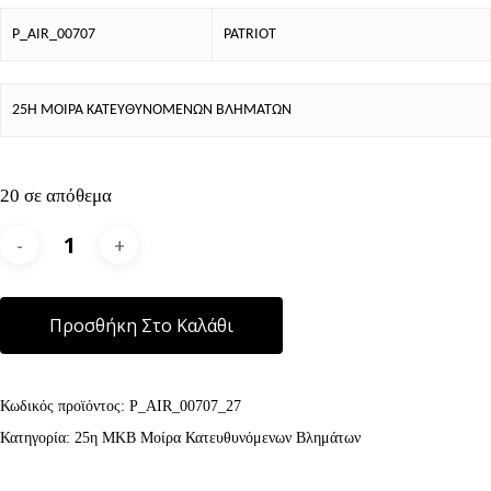
P_AIR_00707
PATRIOT
25Η ΜΟΙΡΑ ΚΑΤΕΥΘΥΝΟΜΕΝΩΝ ΒΛΗΜΑΤΩΝ
20 σε απόθεμα
Alternative:
Προσθήκη Στο Καλάθι
Κωδικός προϊόντος:
P_AIR_00707_27
Κατηγορία:
25η ΜΚΒ Μοίρα Κατευθυνόμενων Βλημάτων