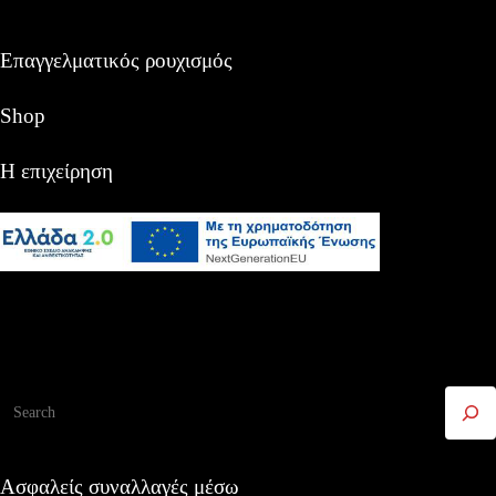
Επαγγελματικός ρουχισμός
Shop
Η επιχείρηση
Αναζήτηση
Ασφαλείς συναλλαγές μέσω