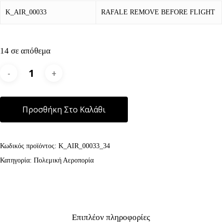
K_AIR_00033
RAFALE REMOVE BEFORE FLIGHT
14 σε απόθεμα
Alternative:
Προσθήκη Στο Καλάθι
Κωδικός προϊόντος:
K_AIR_00033_34
Κατηγορία:
Πολεμική Αεροπορία
Επιπλέον πληροφορίες