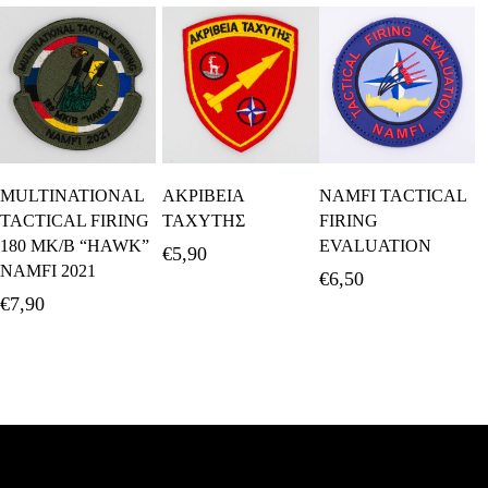
Προσθήκη Στο
Προσθήκη Στο
Προσθήκη Στο
MULTINATIONAL
ΑΚΡΙΒΕΙΑ
NAMFI TACTICAL
Καλάθι
Καλάθι
Καλάθι
TACTICAL FIRING
ΤΑΧΥΤΗΣ
FIRING
180 ΜΚ/Β “HAWK”
EVALUATION
€
5,90
NAMFI 2021
€
6,50
€
7,90