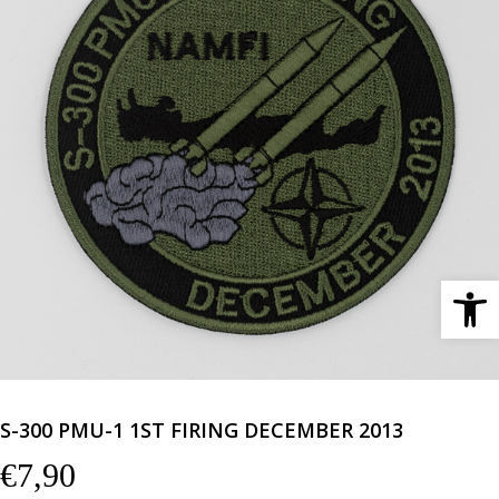
Ανοίξτε 
S-300 PMU-1 1ST FIRING DECEMBER 2013
€
7,90