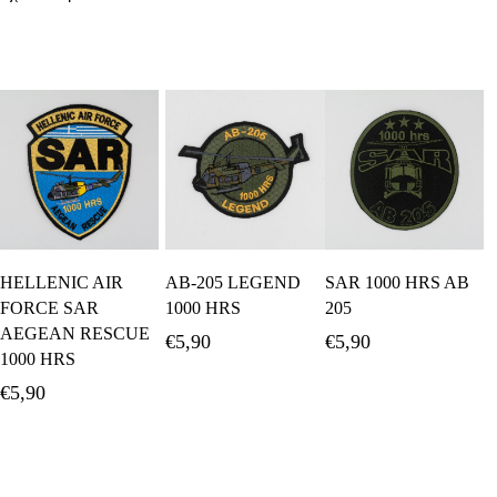
Διαβάστε
Προσθήκη Στο
Προσθήκη Στο
HELLENIC AIR
AB-205 LEGEND
SAR 1000 HRS AB
Περισσότερα
Καλάθι
Καλάθι
FORCE SAR
1000 HRS
205
AEGEAN RESCUE
€
5,90
€
5,90
1000 HRS
€
5,90