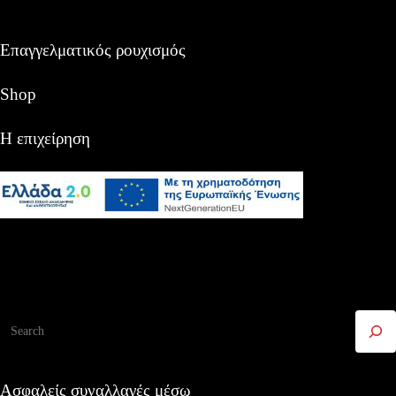
Επαγγελματικός ρουχισμός
Shop
Η επιχείρηση
Αναζήτηση
Ασφαλείς συναλλαγές μέσω