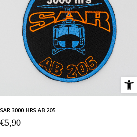
Ανοίξτε 
SAR 3000 HRS AB 205
€
5,90