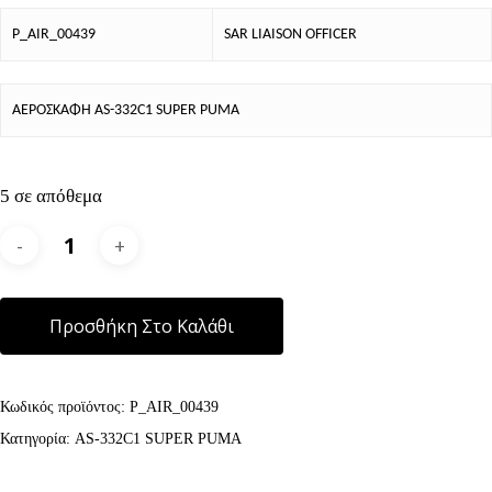
P_AIR_00439
SAR LIAISON OFFICER
ΑΕΡΟΣΚΑΦΗ AS-332C1 SUPER PUMA
5 σε απόθεμα
Alternative:
Προσθήκη Στο Καλάθι
Κωδικός προϊόντος:
P_AIR_00439
Κατηγορία:
AS-332C1 SUPER PUMA