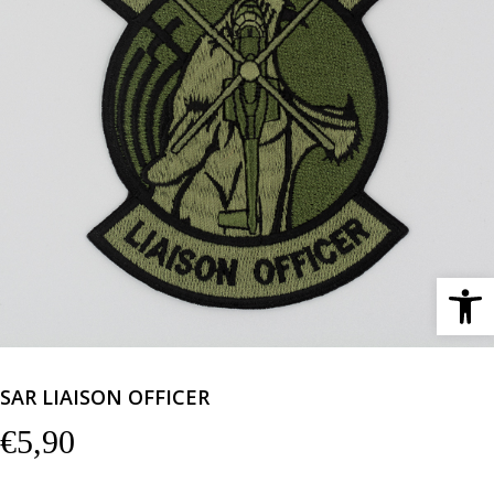
Ανοίξτε 
SAR LIAISON OFFICER
€
5,90