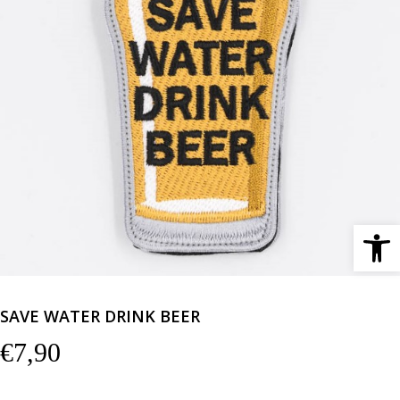
Ανοίξτε 
SAVE WATER DRINK BEER
€
7,90