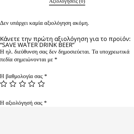
Αξιολογήσεις (0)
Δεν υπάρχει καμία αξιολόγηση ακόμη.
Κάνετε την πρώτη αξιολόγηση για το προϊόν:
“SAVE WATER DRINK BEER”
Η ηλ. διεύθυνση σας δεν δημοσιεύεται.
Alternative:
Τα υποχρεωτικά
πεδία σημειώνονται με
*
Η βαθμολογία σας
*
Η αξιολόγησή σας
*