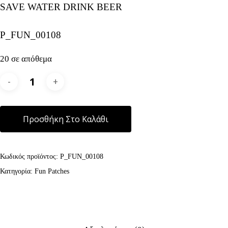
SAVE WATER DRINK BEER
P_FUN_00108
20 σε απόθεμα
Alternative:
Προσθήκη Στο Καλάθι
Κωδικός προϊόντος:
P_FUN_00108
Κατηγορία:
Fun Patches