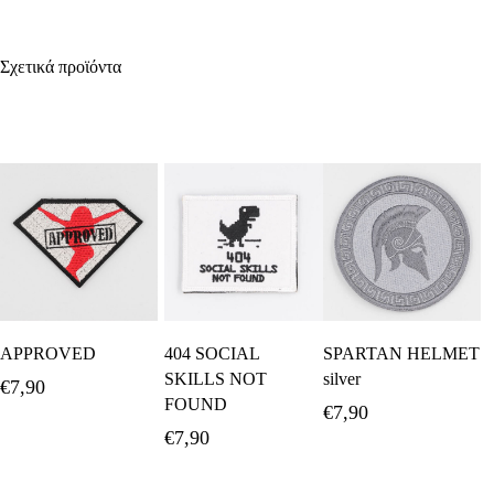
Σχετικά προϊόντα
Προσθήκη Στο
Προσθήκη Στο
Προσθήκη Στο
APPROVED
404 SOCIAL
SPARTAN HELMET
Καλάθι
Καλάθι
Καλάθι
SKILLS NOT
silver
€
7,90
FOUND
€
7,90
€
7,90