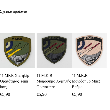
Σχετικά προϊόντα
Προσθήκη Στο
Προσθήκη Στο
Προσθήκη Στο
11 ΜΚΒ Χαμηλής
11 Μ.Κ.Β
11 Μ.Κ.Β
Καλάθι
Καλάθι
Καλάθι
Ορατότητας (semi
Μοιρόσημο Χαμηλής
Μοιρόσημο Μπεζ
low)
Ορατότητας
Ερήμου
€
5,90
€
5,90
€
5,90