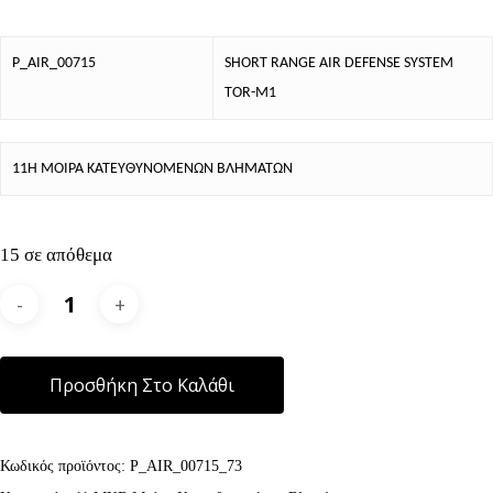
P_AIR_00715
SHORT RANGE AIR DEFENSE SYSTEM
TOR-M1
11Η ΜΟΙΡΑ ΚΑΤΕΥΘΥΝΟΜΕΝΩΝ ΒΛΗΜΑΤΩΝ
15 σε απόθεμα
Alternative:
Προσθήκη Στο Καλάθι
Κωδικός προϊόντος:
P_AIR_00715_73