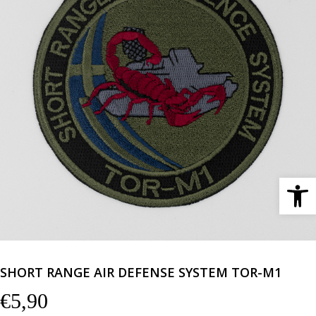
Ανοίξτε 
SHORT RANGE AIR DEFENSE SYSTEM TOR-M1
€
5,90