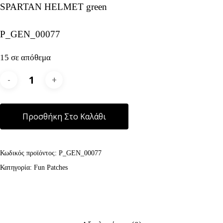
SPARTAN HELMET green
P_GEN_00077
15 σε απόθεμα
Alternative:
Προσθήκη Στο Καλάθι
Κωδικός προϊόντος:
P_GEN_00077
Κατηγορία:
Fun Patches