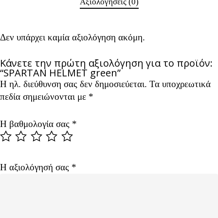
Αξιολογήσεις (0)
Δεν υπάρχει καμία αξιολόγηση ακόμη.
Κάνετε την πρώτη αξιολόγηση για το προϊόν:
“SPARTAN HELMET green”
Η ηλ. διεύθυνση σας δεν δημοσιεύεται.
Alternative:
Τα υποχρεωτικά
πεδία σημειώνονται με
*
Η βαθμολογία σας
*
Η αξιολόγησή σας
*