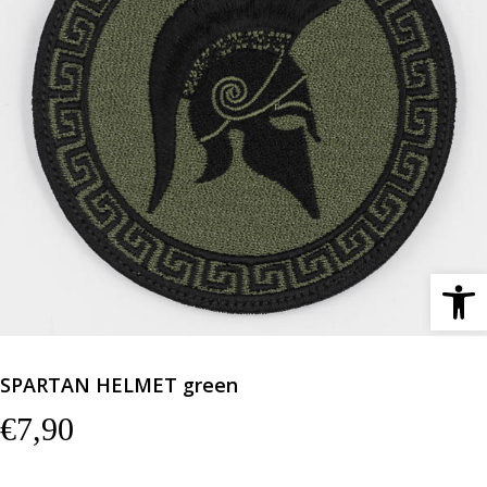
Ανοίξτε 
SPARTAN HELMET green
€
7,90