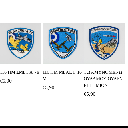
Προσθήκη Στο
Προσθήκη Στο
Προσθήκη Στο
116 ΠΜ ΣΜΕΤ Α-7Ε
116 ΠΜ ΜΕΑΕ F-16
ΤΩ ΑΜΥΝΟΜΕΝΩ
Καλάθι
Καλάθι
Καλάθι
Μ
ΟΥΔΑΜΟΥ ΟΥΔΕΝ
€
5,90
ΕΠΙΤΙΜΙΟΝ
€
5,90
€
5,90