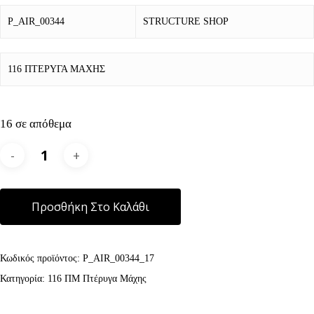
P_AIR_00344
STRUCTURE SHOP
116 ΠΤΕΡΥΓΑ ΜΑΧΗΣ
16 σε απόθεμα
Alternative:
Προσθήκη Στο Καλάθι
Κωδικός προϊόντος:
P_AIR_00344_17
Κατηγορία:
116 ΠΜ Πτέρυγα Μάχης