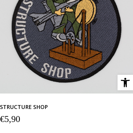
Ανοίξτε 
STRUCTURE SHOP
€
5,90