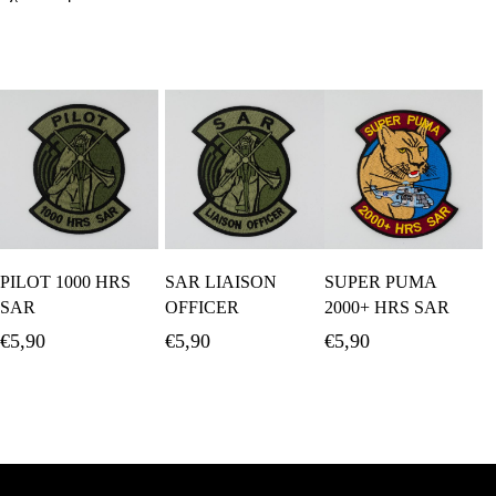
Προσθήκη Στο
Προσθήκη Στο
Προσθήκη Στο
PILOT 1000 HRS
SAR LIAISON
SUPER PUMA
Καλάθι
Καλάθι
Καλάθι
SAR
OFFICER
2000+ HRS SAR
€
5,90
€
5,90
€
5,90