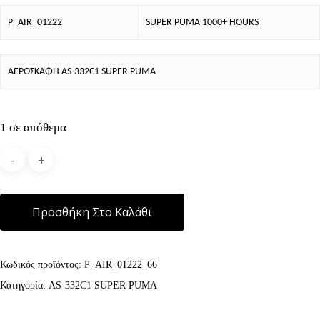
P_AIR_01222
SUPER PUMA 1000+ HOURS
ΑΕΡΟΣΚΑΦΗ AS-332C1 SUPER PUMA
1 σε απόθεμα
Alternative:
Προσθήκη Στο Καλάθι
Κωδικός προϊόντος:
P_AIR_01222_66
Κατηγορία:
AS-332C1 SUPER PUMA