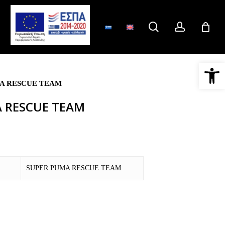
search
account
Ανοίξτε 
A RESCUE TEAM
 RESCUE TEAM
SUPER PUMA RESCUE TEAM