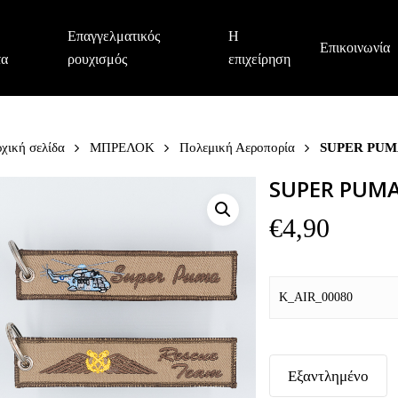
Επαγγελματικός
Η
Επικοινωνία
τα
ρουχισμός
επιχείρηση
χική σελίδα
ΜΠΡΕΛΟΚ
Πολεμική Αεροπορία
SUPER PUM
SUPER PUMA
€
4,90
K_AIR_00080
Εξαντλημένο