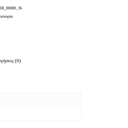
IR_00080_36
ροπορία
γήσεις (0)