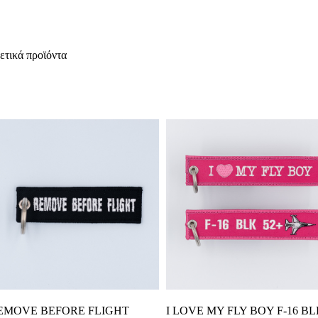
ετικά προϊόντα
Προσθήκη Στο Καλάθι
Προσθήκη Στο Καλάθι
EMOVE BEFORE FLIGHT
I LOVE MY FLY BOY F-16 B