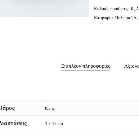
Κωδικός προϊόντος:
K_A
Κατηγορία:
Πολεμική Αε
Επιπλέον πληροφορίες
Αξιολο
Βάρος
0,2 κ.
Διαστάσεις
3 × 13 cm