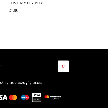
LOVE MY FLY BOY
€
4,90
ήτηση
λείς συναλλαγές μέσω