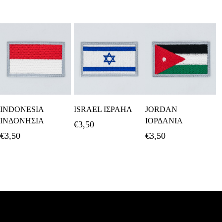
Προσθήκη Στο
Προσθήκη Στο
Προσθήκη Στο
INDONESIA
ISRAEL ΙΣΡΑΗΛ
JORDAN
Καλάθι
Καλάθι
Καλάθι
ΙΝΔΟΝΗΣΙΑ
ΙΟΡΔΑΝΙΑ
€
3,50
€
3,50
€
3,50