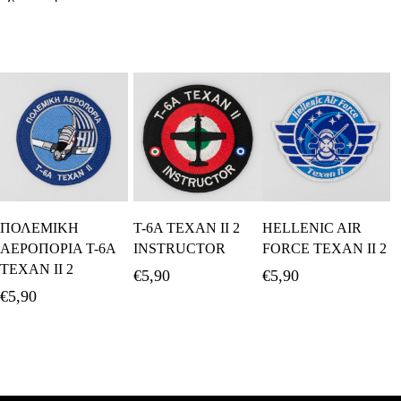
Προσθήκη Στο
Προσθήκη Στο
Προσθήκη Στο
ΠΟΛΕΜΙΚΗ
T-6A TEXAN II 2
HELLENIC AIR
Καλάθι
Καλάθι
Καλάθι
ΑΕΡΟΠΟΡΙΑ T-6A
INSTRUCTOR
FORCE TEXAN II 2
TEXAN II 2
€
5,90
€
5,90
€
5,90