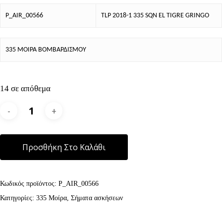
P_AIR_00566
TLP 2018-1 335 SQN EL TIGRE GRINGO
335 ΜΟΙΡΑ ΒΟΜΒΑΡΔΙΣΜΟΥ
14 σε απόθεμα
Alternative:
Προσθήκη Στο Καλάθι
Κωδικός προϊόντος:
P_AIR_00566
Κατηγορίες:
335 Μοίρα
,
Σήματα ασκήσεων