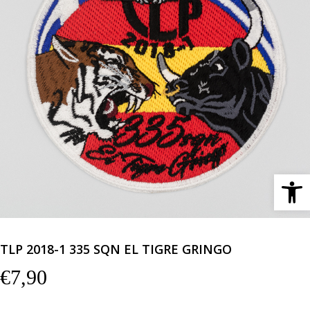
Ανοίξτε 
TLP 2018-1 335 SQN EL TIGRE GRINGO
€
7,90