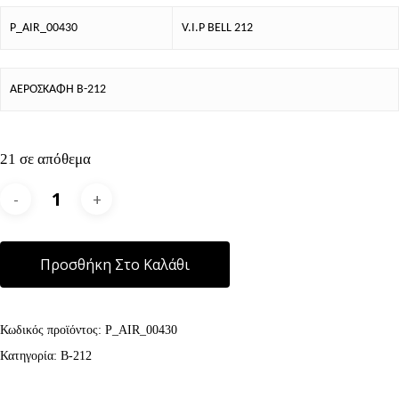
P_AIR_00430
V.I.P BELL 212
ΑΕΡΟΣΚΑΦΗ B-212
21 σε απόθεμα
Alternative:
Προσθήκη Στο Καλάθι
Κωδικός προϊόντος:
P_AIR_00430
Κατηγορία:
B-212