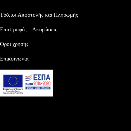
Τρόποι Αποστολής και Πληρωμής
Επιστροφές – Ακυρώσεις
Όροι χρήσης
Επικοινωνία