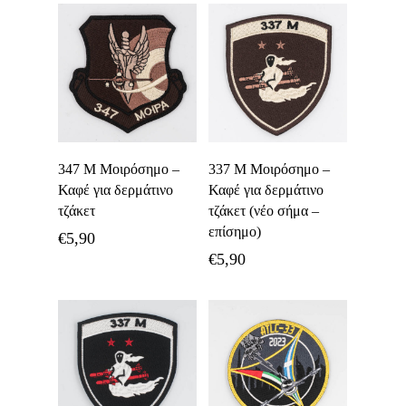
Προσθήκη Στο
Προσθήκη Στο
347 Μ Μοιρόσημο –
337 Μ Μοιρόσημο –
Καλάθι
Καλάθι
Καφέ για δερμάτινο
Καφέ για δερμάτινο
τζάκετ
τζάκετ (νέο σήμα –
επίσημο)
€
5,90
€
5,90