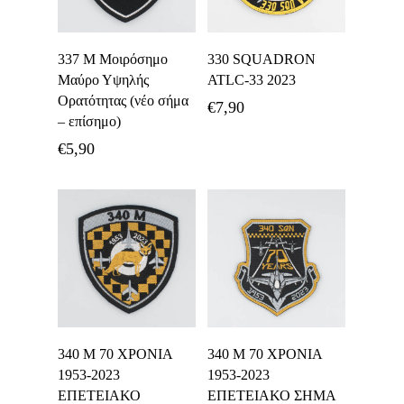
Προσθήκη Στο
Προσθήκη Στο
337 Μ Μοιρόσημο
330 SQUADRON
Καλάθι
Καλάθι
Μαύρο Υψηλής
ATLC-33 2023
Ορατότητας (νέο σήμα
€
7,90
– επίσημο)
€
5,90
Προσθήκη Στο
Προσθήκη Στο
340 Μ 70 ΧΡΟΝΙΑ
340 Μ 70 ΧΡΟΝΙΑ
Καλάθι
Καλάθι
1953-2023
1953-2023
ΕΠΕΤΕΙΑΚΟ
ΕΠΕΤΕΙΑΚΟ ΣΗΜΑ