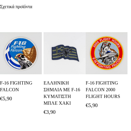
Σχετικά προϊόντα
Προσθήκη Στο
Προσθήκη Στο
Προσθήκη Στο
F-16 FIGHTING
ΕΛΛΗΝΙΚΗ
F-16 FIGHTING
Καλάθι
Καλάθι
Καλάθι
FALCON
ΣΗΜΑΙΑ ΜΕ F-16
FALCON 2000
ΚΥΜΑΤΙΣΤΗ
FLIGHT HOURS
€
5,90
ΜΠΛΕ ΧΑΚΙ
€
5,90
€
3,90