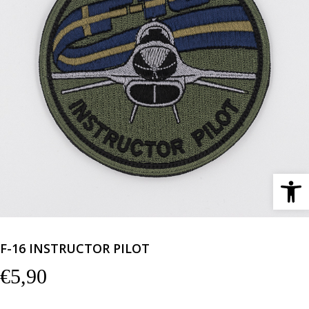
Ανοίξτε 
F-16 INSTRUCTOR PILOT
€
5,90