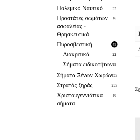
Πολεμικό Ναυτικό
33
Προστάτες σωμάτων
16
ασφαλείας -
Θρησκευτικά
Πυροσβεστική
49
Διακριτικά
22
Σήματα ειδικοτήτων
19
Σήματα Ξένων Χωρών
135
Στρατός ξηράς
255
Σχ
Χριστουγεννιάτικα
18
σήματα