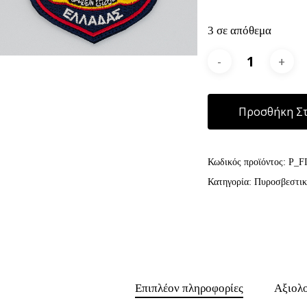
3 σε απόθεμα
Προσθήκη Στ
Κωδικός προϊόντος:
P_F
Κατηγορία:
Πυροσβεστικ
Επιπλέον πληροφορίες
Αξιολο