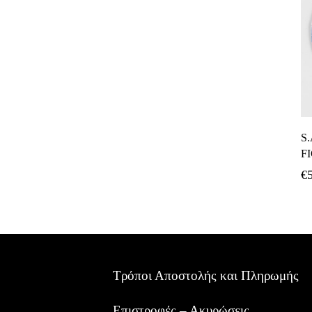
S.
F
€
Τρόποι Αποστολής και Πληρωμής
Επιστροφές – Ακυρώσεις