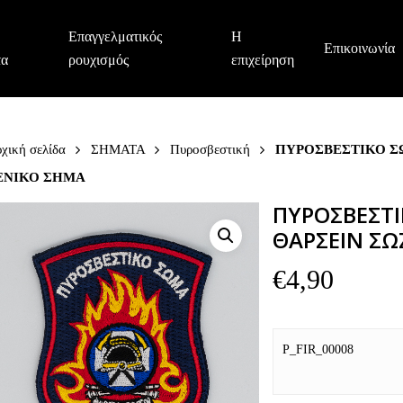
Επαγγελματικός
Η
Επικοινωνία
τα
ρουχισμός
επιχείρηση
χική σελίδα
ΣΗΜΑΤΑ
Πυροσβεστική
ΠΥΡΟΣΒΕΣΤΙΚΟ Σ
ΕΝΙΚΟ ΣΗΜΑ
ΠΥΡΟΣΒΕΣΤΙ
ΘΑΡΣΕΙΝ ΣΩ
€
4,90
P_FIR_00008