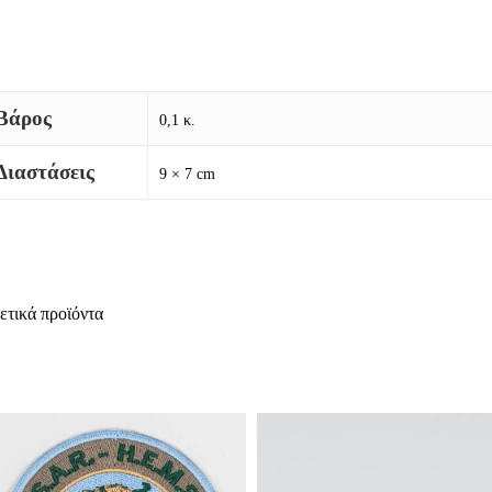
Βάρος
0,1 κ.
Διαστάσεις
9 × 7 cm
ετικά προϊόντα