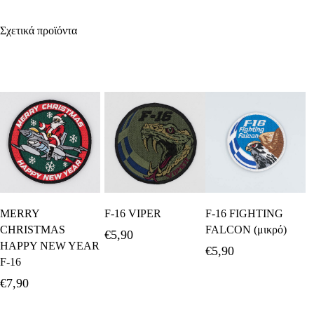
Σχετικά προϊόντα
Προσθήκη Στο
Προσθήκη Στο
Προσθήκη Στο
MERRY
F-16 VIPER
F-16 FIGHTING
Καλάθι
Καλάθι
Καλάθι
CHRISTMAS
FALCON (μικρό)
€
5,90
HAPPY NEW YEAR
€
5,90
F-16
€
7,90