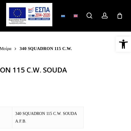
search
account
Ανοίξτε 
 Μοίρα
340 SQUADRON 115 C.W.
ON 115 C.W. SOUDA
340 SQUADRON 115 C.W. SOUDA
A.F.B.