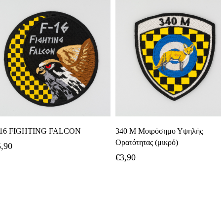
Διαβάστε Περισσότερα
Προσθήκη Στο Καλάθι
-16 FIGHTING FALCON
340 Μ Μοιρόσημο Υψηλής
Ορατότητας (μικρό)
5,90
€
3,90