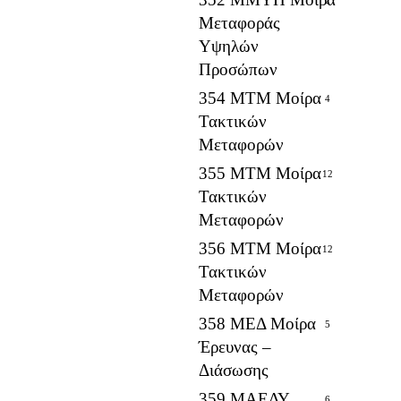
Μεταφοράς
Υψηλών
Προσώπων
354 ΜΤΜ Μοίρα
4
Τακτικών
Μεταφορών
355 ΜΤΜ Μοίρα
12
Τακτικών
Μεταφορών
356 ΜΤΜ Μοίρα
12
Τακτικών
Μεταφορών
358 ΜΕΔ Μοίρα
5
Έρευνας –
Διάσωσης
359 ΜΑΕΔΥ
6