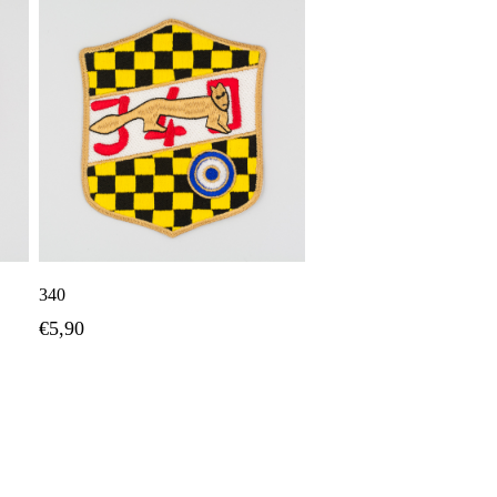
Προσθήκη Στο Καλάθι
340
€
5,90