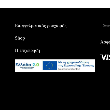
Αναζ
Επαγγελματικός ρουχισμός
Shop
Ασφα
Η επιχείρηση