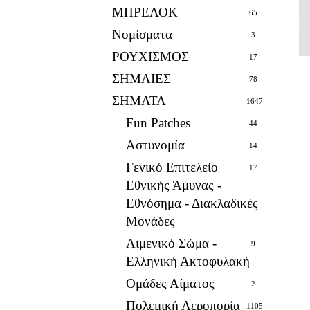
ΜΠΡΕΛΟΚ
65
Νομίσματα
3
ΡΟΥΧΙΣΜΟΣ
17
ΣΗΜΑΙΕΣ
78
ΣΗΜΑΤΑ
1647
Fun Patches
44
Αστυνομία
14
Γενικό Επιτελείο
17
Εθνικής Άμυνας -
Εθνόσημα - Διακλαδικές
Μονάδες
Λιμενικό Σώμα -
9
Ελληνική Ακτοφυλακή
Ομάδες Αίματος
2
Πολεμική Αεροπορία
1105