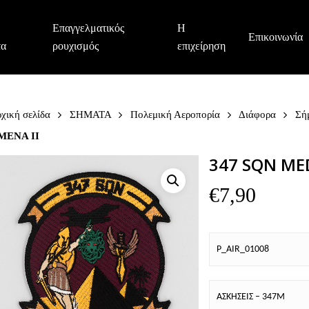
Επαγγελματικός
Η
Επικοινωνία
τα
ρουχισμός
επιχείρηση
χική σελίδα
ΣΗΜΑΤΑ
Πολεμική Αεροπορία
Διάφορα
Σή
 MENA II
347 SQN MED
€
7,90
P_AIR_01008
ΑΣΚΗΣΕΙΣ – 347M