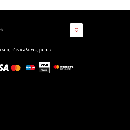
ήτηση
λείς συναλλαγές μέσω