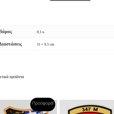
Βάρος
0,1 κ.
Διαστάσεις
11 × 9,5 cm
ετικά προϊόντα
Προσφορά!