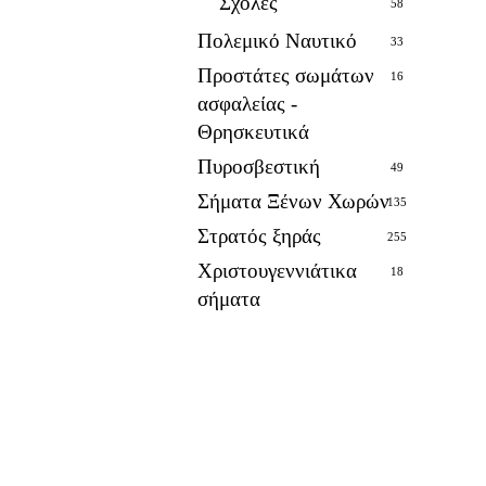
Σχολές
58
Πολεμικό Ναυτικό
33
Προστάτες σωμάτων
16
ασφαλείας -
Θρησκευτικά
Πυροσβεστική
49
Σήματα Ξένων Χωρών
135
Στρατός ξηράς
255
Χριστουγεννιάτικα
18
σήματα