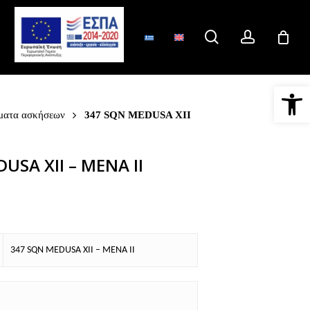
search
account
Ανοίξτε 
ματα ασκήσεων
347 SQN MEDUSA XII
USA XII – MENA II
347 SQN MEDUSA XII – MENA II