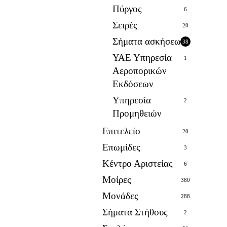
Πύργος
6
Σειρές
20
Σήματα ασκήσεων
38
ΥΑΕ Υπηρεσία
1
Αεροπορικών
Εκδόσεων
Υπηρεσία
2
Προμηθειών
Επιτελείο
20
Επωμίδες
3
Κέντρο Αριστείας
6
Μοίρες
380
Μονάδες
288
Σήματα Στήθους
2