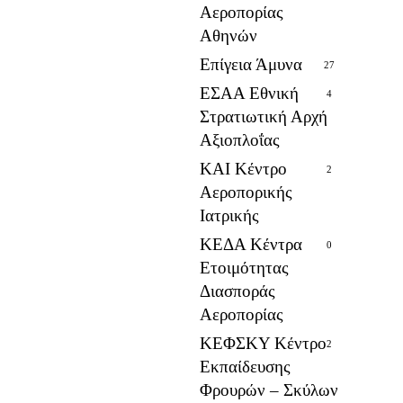
Αεροπορίας
Αθηνών
Επίγεια Άμυνα
27
ΕΣΑΑ Εθνική
4
Στρατιωτική Αρχή
Αξιοπλοΐας
ΚΑΙ Κέντρο
2
Αεροπορικής
Ιατρικής
ΚΕΔΑ Κέντρα
0
Ετοιμότητας
Διασποράς
Αεροπορίας
ΚΕΦΣΚΥ Κέντρο
2
Εκπαίδευσης
Φρουρών – Σκύλων