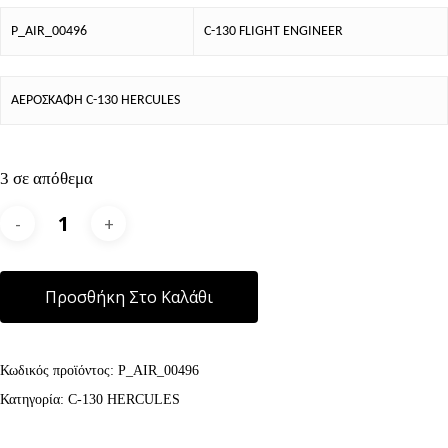
P_AIR_00496
C-130 FLIGHT ENGINEER
ΑΕΡΟΣΚΑΦΗ C-130 HERCULES
3 σε απόθεμα
Alternative:
Προσθήκη Στο Καλάθι
Κωδικός προϊόντος:
P_AIR_00496
Κατηγορία:
C-130 HERCULES