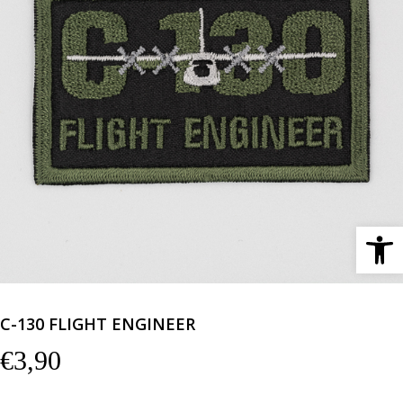
Ανοίξτε 
C-130 FLIGHT ENGINEER
€
3,90