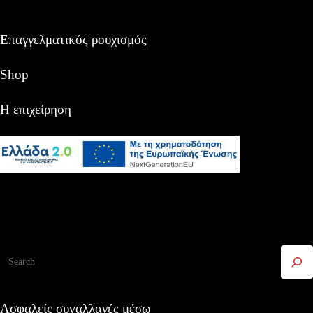
Επαγγελματικός ρουχισμός
Shop
Η επιχείρηση
Αναζήτηση
Ασφαλείς συναλλαγές μέσω