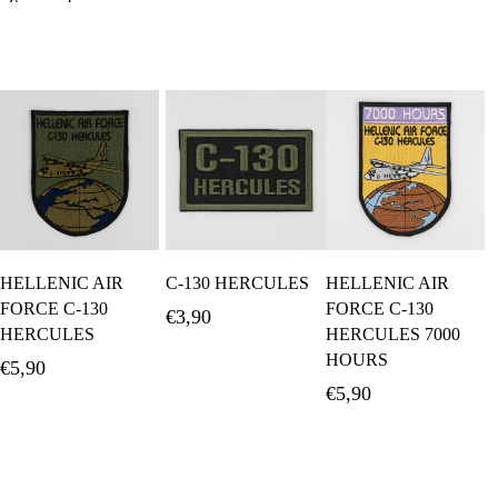
Προσθήκη Στο
Προσθήκη Στο
Προσθήκη Στο
HELLENIC AIR
C-130 HERCULES
HELLENIC AIR
Καλάθι
Καλάθι
Καλάθι
FORCE C-130
FORCE C-130
€
3,90
HERCULES
HERCULES 7000
HOURS
€
5,90
€
5,90