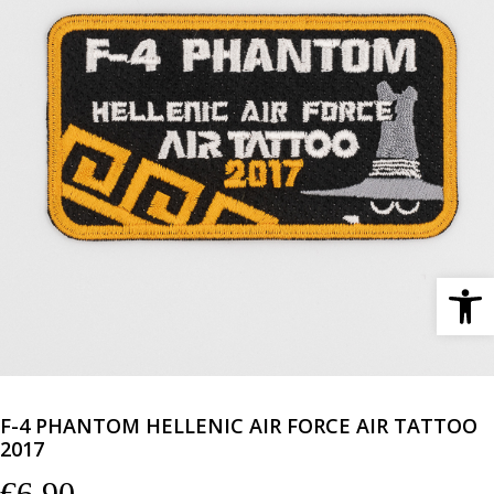
Ανοίξτε 
F-4 PHANTOM HELLENIC AIR FORCE AIR TATTOO
2017
€
6,90