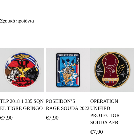
Σχετικά προϊόντα
Προσθήκη Στο
Προσθήκη Στο
Διαβάστε
TLP 2018-1 335 SQN
POSEIDON’S
OPERATION
Καλάθι
Καλάθι
Περισσότερα
EL TIGRE GRINGO
RAGE SOUDA 2022
UNIFIED
PROTECTOR
€
7,90
€
7,90
SOUDA AFB
€
7,90