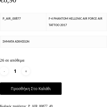
P_AIR_00877
F-4 PHANTOM HELLENIC AIR FORCE AIR
TATTOO 2017
ΣΗΜΑΤΑ ΑΣΚΗΣΕΩΝ
26 σε απόθεμα
Alternative:
Προσθήκη Στο Καλάθι
Κωδικός προϊόντος:
P_AIR_00877_49