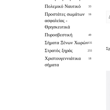
Πολεμικό Ναυτικό
33
Προστάτες σωμάτων
16
ασφαλείας -
Θρησκευτικά
Πυροσβεστική
49
Σήματα Ξένων Χωρών
135
Σχ
Στρατός ξηράς
255
Χριστουγεννιάτικα
18
σήματα