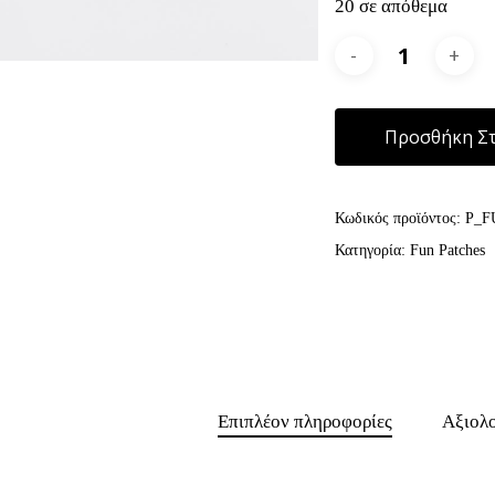
20 σε απόθεμα
Προσθήκη Στ
Κωδικός προϊόντος:
P_F
Κατηγορία:
Fun Patches
Επιπλέον πληροφορίες
Αξιολο