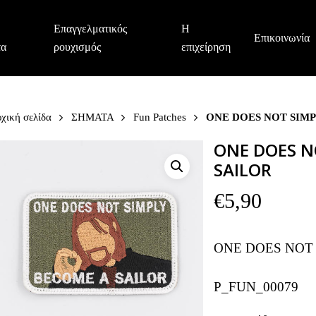
Επαγγελματικός
Η
Επικοινωνία
τα
ρουχισμός
επιχείρηση
χική σελίδα
ΣΗΜΑΤΑ
Fun Patches
ONE DOES NOT SIMP
ONE DOES N
SAILOR
€
5,90
ONE DOES NOT
P_FUN_00079