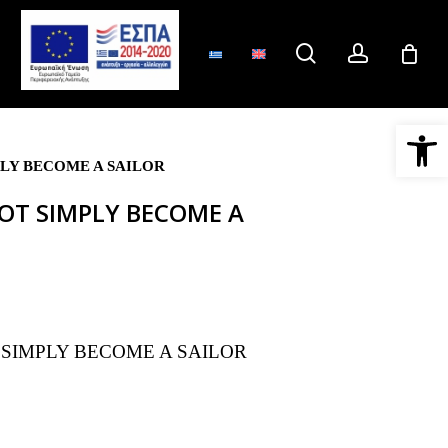
search
account
Ανοίξτε 
LY BECOME A SAILOR
OT SIMPLY BECOME A
 SIMPLY BECOME A SAILOR